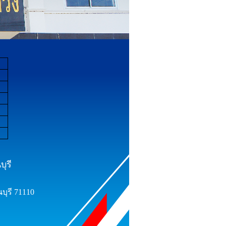
ุรี
บุรี 71110