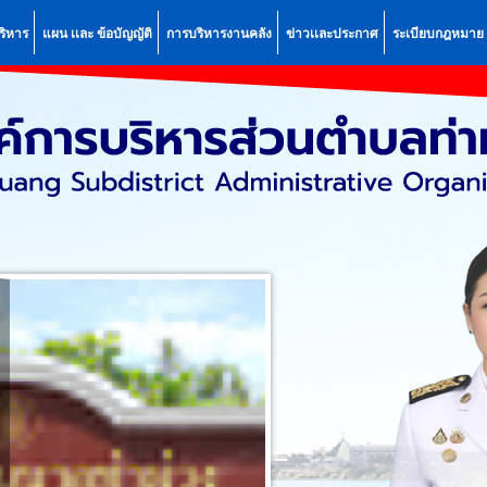
ริหาร
แผน เเละ ข้อบัญญัติ
การบริหารงานคลัง
ข่าวเเละประกาศ
ระเบียบกฎหมาย