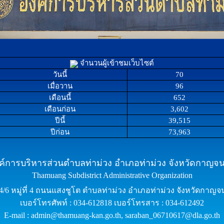
จำนวนผู้เข้าชมเว็บไซต์
วันนี้
70
เมื่อวาน
96
เดือนนี้
652
เดือนก่อน
3,602
ปีนี้
39,515
ปีก่อน
73,963
ค์การบริหารส่วนตำบลท่าม่วง อำเภอท่าม่วง จังหวัดกาญจนบ
Thamuang Subdistrict Administrative Organization
24/6 หมู่ที่ 4 ถนนแสงชูโต ตำบลท่าม่วง อำเภอท่าม่วง จังหวัดกาญจน
เบอร์โทรศัพท์ : 034-612818 เบอร์โทรสาร : 034-612492
E-mail : admin@thamuang-kan.go.th, saraban_06710617@dla.go.th