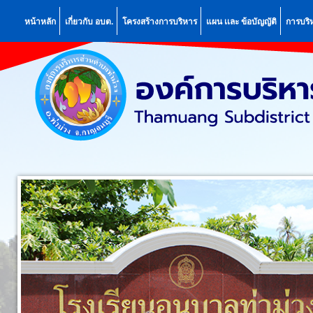
หน้าหลัก
เกี่ยวกับ อบต.
โครงสร้างการบริหาร
แผน เเละ ข้อบัญญัติ
การบริ