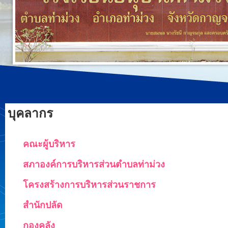
บุคลากร
คณะผู้บริหาร
สภาองค์การบริหารส่วนตำบลท่าม่วง
โครงสร้างการบริหารส่วนราชการ
สำนักปลัด
กองคลัง