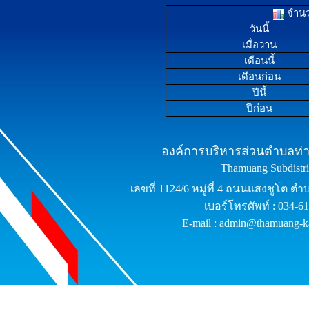
จำนวน
วันนี้
เมื่อวาน
เดือนนี้
เดือนก่อน
ปีนี้
ปีก่อน
องค์การบริหารส่วนตำบลท่าม
Thamuang Subdistric
เลขที่ 1124/6 หมู่ที่ 4 ถนนแสงชูโต ต
เบอร์โทรศัพท์ : 034-6
E-mail : admin@thamuang-k