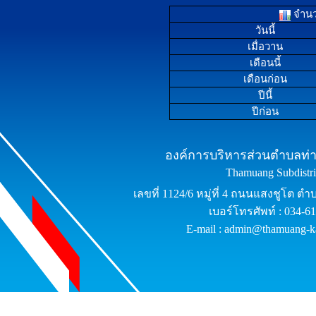
จำนวน
วันนี้
เมื่อวาน
เดือนนี้
เดือนก่อน
ปีนี้
ปีก่อน
องค์การบริหารส่วนตำบลท่าม
Thamuang Subdistric
เลขที่ 1124/6 หมู่ที่ 4 ถนนแสงชูโต ต
เบอร์โทรศัพท์ : 034-6
E-mail : admin@thamuang-k