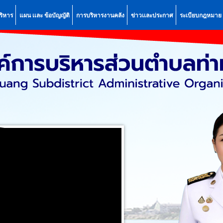
ริหาร
แผน เเละ ข้อบัญญัติ
การบริหารงานคลัง
ข่าวเเละประกาศ
ระเบียบกฎหมาย