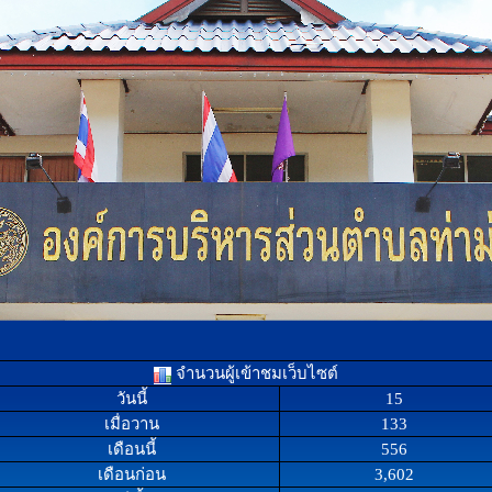
จำนวนผู้เข้าชมเว็บไซต์
วันนี้
15
เมื่อวาน
133
เดือนนี้
556
เดือนก่อน
3,602