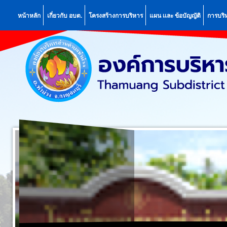
หน้าหลัก
เกี่ยวกับ อบต.
โครงสร้างการบริหาร
แผน เเละ ข้อบัญญัติ
การบริ