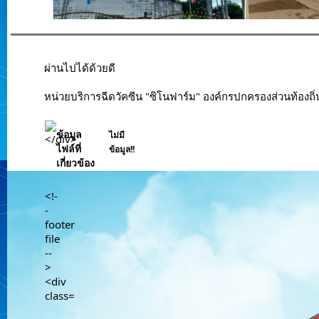
	ผ่านไปได้ด้วยดี
	หน่วยบริการฉีดวัคซีน​ "ซิโนฟาร์ม" องค์กรปกครองส่วนท้องถิ่น
ข้อมูล
ไม่มี
ไฟล์ที่
ข้อมูล!!
เกี่ยวข้อง