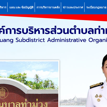
ริหาร
แผน เเละ ข้อบัญญัติ
การบริหารงานคลัง
ข่าวเเละประกาศ
ระเบียบกฎหมาย