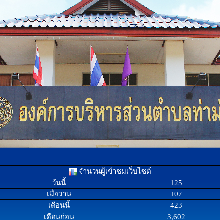
จำนวนผู้เข้าชมเว็บไซต์
วันนี้
125
เมื่อวาน
107
เดือนนี้
423
เดือนก่อน
3,602