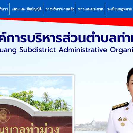
ริหาร
แผน เเละ ข้อบัญญัติ
การบริหารงานคลัง
ข่าวเเละประกาศ
ระเบียบกฎหมาย