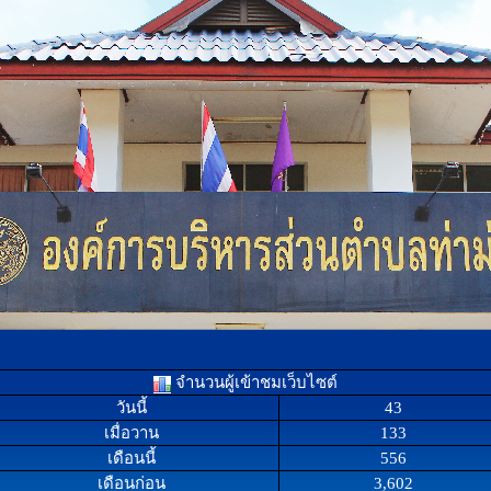
จำนวนผู้เข้าชมเว็บไซต์
วันนี้
43
เมื่อวาน
133
เดือนนี้
556
เดือนก่อน
3,602