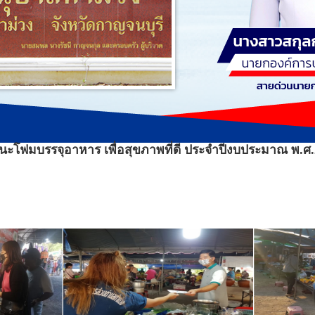
นะโฟมบรรจุอาหาร เพื่อสุขภาพที่ดี ประจำปีงบประมาณ พ.ศ