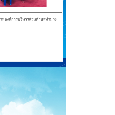
าพองค์การบริหารส่วนตำบลท่าม่วง