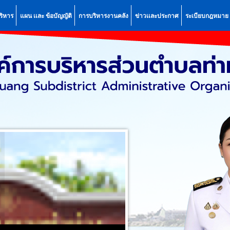
ริหาร
แผน เเละ ข้อบัญญัติ
การบริหารงานคลัง
ข่าวเเละประกาศ
ระเบียบกฎหมาย