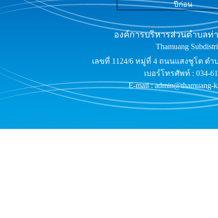
ปีก่อน
องค์การบริหารส่วนตำบลท่าม
Thamuang Subdistric
เลขที่ 1124/6 หมู่ที่ 4 ถนนแสงชูโต ต
เบอร์โทรศัพท์ : 034-6
E-mail : admin@thamuang-k