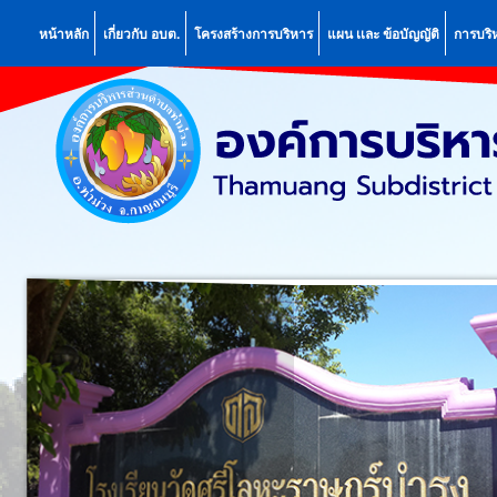
หน้าหลัก
เกี่ยวกับ อบต.
โครงสร้างการบริหาร
แผน เเละ ข้อบัญญัติ
การบริ