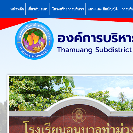
หน้าหลัก
เกี่ยวกับ อบต.
โครงสร้างการบริหาร
แผน เเละ ข้อบัญญัติ
การบริ