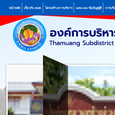
หน้าหลัก
เกี่ยวกับ อบต.
โครงสร้างการบริหาร
แผน เเละ ข้อบัญญัติ
การบริ