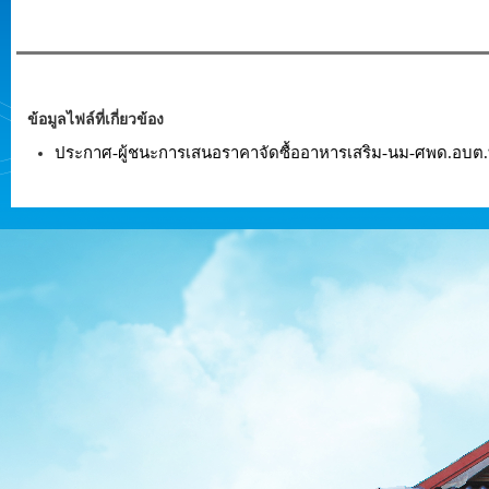
ข้อมูลไฟล์ที่เกี่ยวข้อง
ประกาศ-ผู้ชนะการเสนอราคาจัดซื้ออาหารเสริม-นม-ศพด.อบต.ท