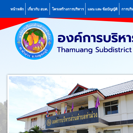
หน้าหลัก
เกี่ยวกับ อบต.
โครงสร้างการบริหาร
แผน เเละ ข้อบัญญัติ
การบริ