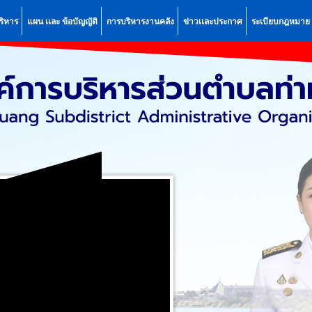
ริหาร
แผน เเละ ข้อบัญญัติ
การบริหารงานคลัง
ข่าวเเละประกาศ
ระเบียบกฎหมาย