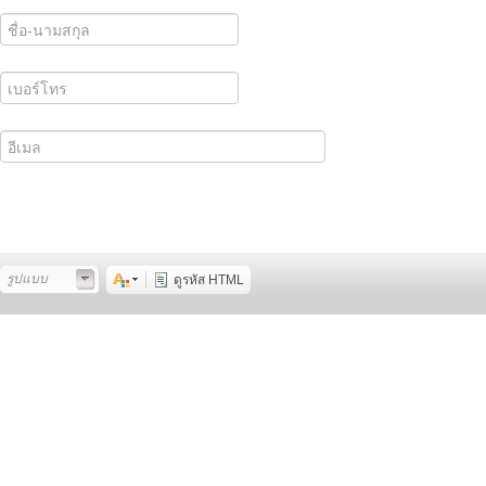
รูปแบบ
ดูรหัส HTML