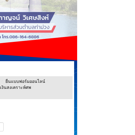
/
ยื่นแบบฟอร์มออนไลน์
/
เงินสงเคราะห์ศพ
/