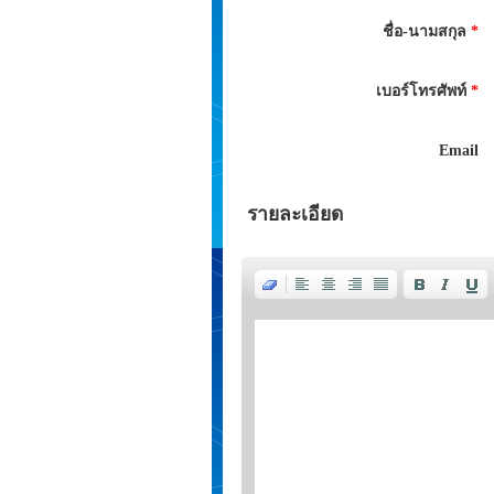
ชื่อ-นามสกุล
*
เบอร์โทรศัพท์
*
Email
รายละเอียด