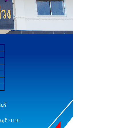
ุรี
บุรี 71110