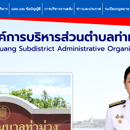
ริหาร
แผน เเละ ข้อบัญญัติ
การบริหารงานคลัง
ข่าวเเละประกาศ
ระเบียบกฎหมาย