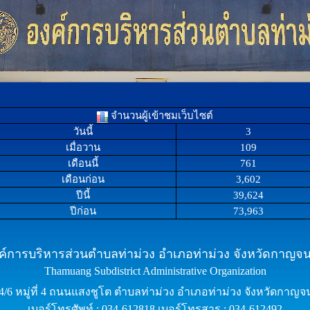
จำนวนผู้เข้าชมเว็บไซต์
วันนี้
3
เมื่อวาน
109
เดือนนี้
761
เดือนก่อน
3,602
ปีนี้
39,624
ปีก่อน
73,963
ค์การบริหารส่วนตำบลท่าม่วง อำเภอท่าม่วง จังหวัดกาญจนบ
Thamuang Subdistrict Administrative Organization
24/6 หมู่ที่ 4 ถนนแสงชูโต ตำบลท่าม่วง อำเภอท่าม่วง จังหวัดกาญจน
เบอร์โทรศัพท์ : 034-612818 เบอร์โทรสาร : 034-612492