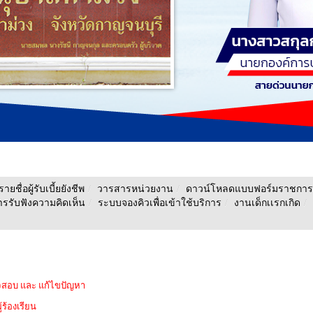
รายชื่อผู้รับเบี้ยยังชีพ
/
วารสารหน่วยงาน
/
ดาวน์โหลดแบบฟอร์มราชการ
รรับฟังความคิดเห็น
/
ระบบจองคิวเพื่อเข้าใช้บริการ
/
งานเด็กเเรกเกิด
/
วจสอบ และ แก้ไขปัญหา
้ร้องเรียน