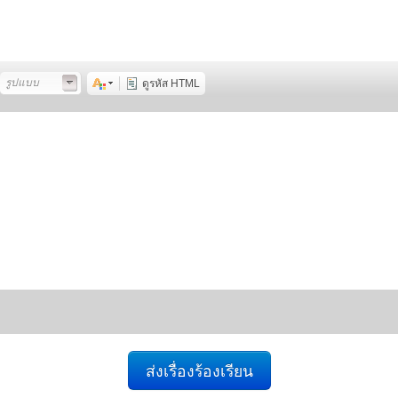
รูปแบบ
ดูรหัส HTML