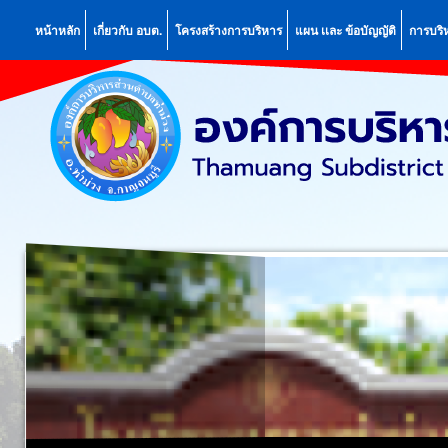
หน้าหลัก
เกี่ยวกับ อบต.
โครงสร้างการบริหาร
แผน เเละ ข้อบัญญัติ
การบริ