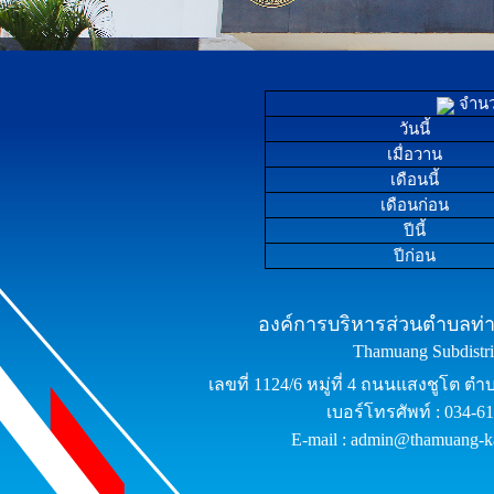
จำนวน
วันนี้
เมื่อวาน
เดือนนี้
เดือนก่อน
ปีนี้
ปีก่อน
องค์การบริหารส่วนตำบลท่าม
Thamuang Subdistric
เลขที่ 1124/6 หมู่ที่ 4 ถนนแสงชูโต ต
เบอร์โทรศัพท์ : 034-6
E-mail : admin@thamuang-k