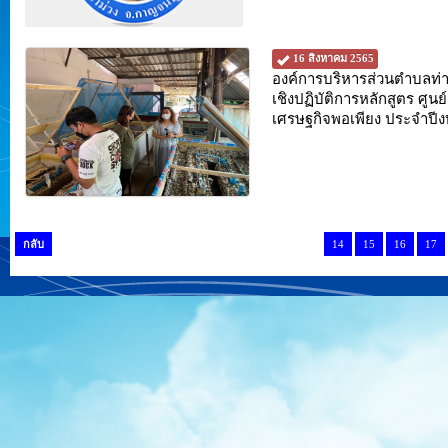
16 สิงหาคม 2565
องค์การบริหารส่วนตำบลท่าม
เชิงปฏิบัติการหลักสูตร ศูน
เศรษฐกิจพอเพียง ประจำป
กลับ
14
15
16
17