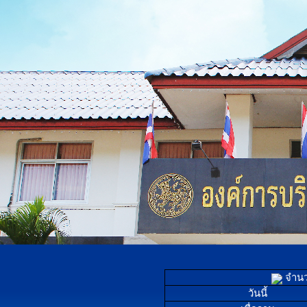
จำนวน
วันนี้