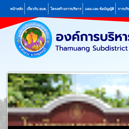
หน้าหลัก
เกี่ยวกับ อบต.
โครงสร้างการบริหาร
แผน เเละ ข้อบัญญัติ
การบริ