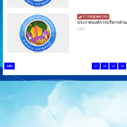
17 กรกฎาคม 2563
ประกาศองค์การบริหารส่วนตำ
1,222
กลับ
27
28
29
30