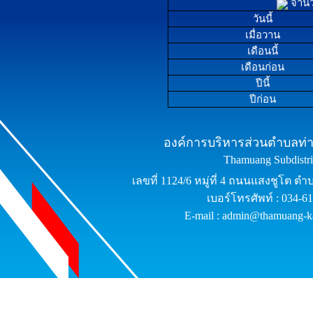
จำนวน
วันนี้
เมื่อวาน
เดือนนี้
เดือนก่อน
ปีนี้
ปีก่อน
องค์การบริหารส่วนตำบลท่าม
Thamuang Subdistric
เลขที่ 1124/6 หมู่ที่ 4 ถนนแสงชูโต ต
เบอร์โทรศัพท์ : 034-6
E-mail : admin@thamuang-k