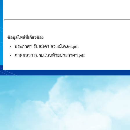
ข้อมูลไฟล์ที่เกี่ยวข้อง
ประกาศฯ รับสมัคร ลว.3มี.ค.66.pdf
ภาคผนวก ก. ข.แนบท้ายประกาศฯ.pdf