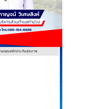
กองทุนหลักประกันสุขภาพ
/