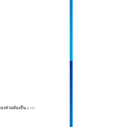
รองส่วนท้องถิ่น
ดู 166