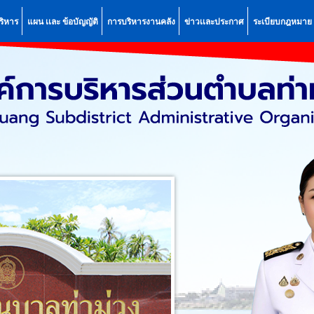
ริหาร
แผน เเละ ข้อบัญญัติ
การบริหารงานคลัง
ข่าวเเละประกาศ
ระเบียบกฎหมาย