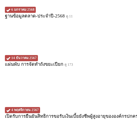
6 มกราคม 2568
ฐานข้อมูลตลาด-ประจำปี-2568
ดู 11
14 ธันวาคม 2567
แผ่นพับ การจัดทำถังขยะเปียก
ดู 173
4 พฤศจิกายน 2567
เปิดรับการยืนยันสิทธิการขอรับเงินเบี้ยยังชีพผู้สูงอายุขององค์กรปกค