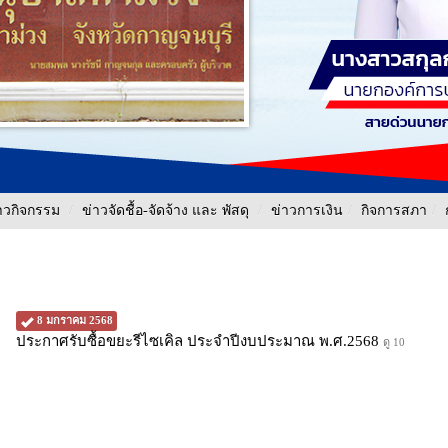
าวกิจกรรม
/
ข่าวจัดชื้อ-จัดจ้าง และ พัสดุ
/
ข่าวการเงิน
/
กิจการสภา
/
8 มกราคม 2568
ประกาศรับซื้อขยะรีไซเคิล ประจำปีงบประมาณ พ.ศ.2568
ดู 10