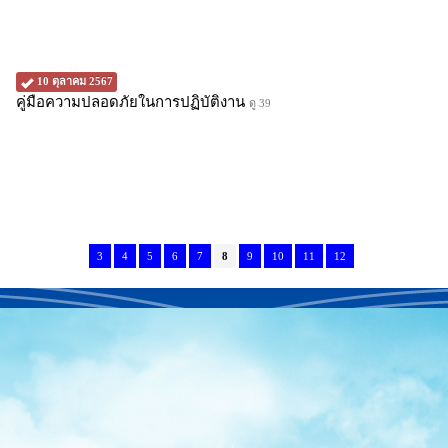
10 ตุลาคม 2567
คู่มือความปลอดภัยในการปฏิบัติงาน
ดู 39
3
4
5
6
7
8
9
10
11
12