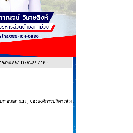
กองทุนหลักประกันสุขภาพ
/
สียภายนอก (EIT) ขององค์การบริหารส่วน