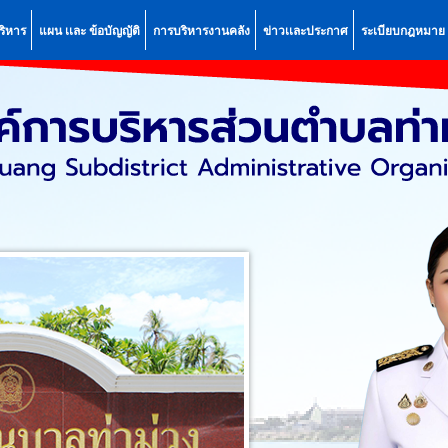
ริหาร
แผน เเละ ข้อบัญญัติ
การบริหารงานคลัง
ข่าวเเละประกาศ
ระเบียบกฎหมาย