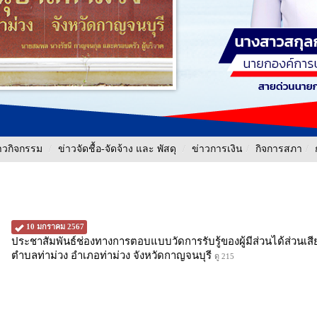
าวกิจกรรม
/
ข่าวจัดชื้อ-จัดจ้าง และ พัสดุ
/
ข่าวการเงิน
/
กิจการสภา
/
10 มกราคม 2567
ประชาสัมพันธ์ช่องทางการตอบแบบวัดการรับรู้ของผู้มีส่วนได้ส่วนเ
ตำบลท่าม่วง อำเภอท่าม่วง จังหวัดกาญจนบุรี
ดู 215