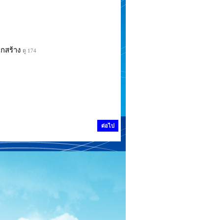
ูกสร้าง
ดู 174
ต่อไป