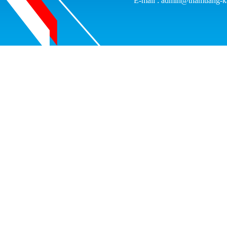
E-mail : admin@thamuang-k