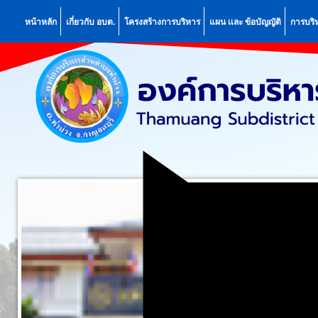
หน้าหลัก
เกี่ยวกับ อบต.
โครงสร้างการบริหาร
แผน เเละ ข้อบัญญัติ
การบริ