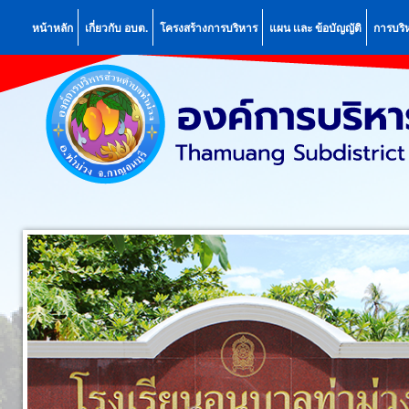
หน้าหลัก
เกี่ยวกับ อบต.
โครงสร้างการบริหาร
แผน เเละ ข้อบัญญัติ
การบริ