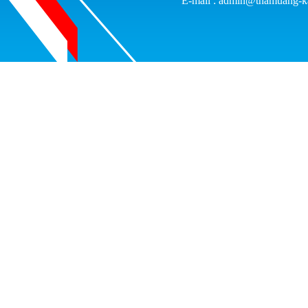
E-mail : admin@thamuang-k