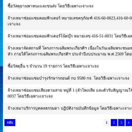
ซื้อวัสดุยานพาหนะและขนส่ง โดยวิธีเฉพาะเจาะจง
จ้างเหมาซ่อมแซมคอมพิวเตอร์ หมายเลขครุภัณฑ์ 416-60-0023,416-60-0
เจาะจง
จ้างเหมาซ่อมแซมคอมพิวเตอร์โน้ตบุ๊ก หมายเลข 416-51-0031 โดยวิธีเ
จ้างเหมาจัดสถานที่ โครงการเฉลิมพระเกียรติฯ เนื่องในวันเฉลิมพระชนม
หัว ภายใต้โครงการเฉลิมพระเกียรติฯ ประจำปีงบประมาณ พ.ศ.2569 โดย
ซื้อวัสดุอื่น ๆ จำนวน 19 รายการ โดยวิธีเฉพาะเจาะจง
จ้างเหมาซ่อมแซมบำรุงรักษารถยนต์ กบ 9580 กจ. โดยวิธีเฉพาะเจาะจง
จ้างเหมาซ่อมแซมเสียงตามสาย หมู่ที่ 1 (ลำโพงเสีย และตัวรับสัญญาณใช
0037 โดยวิธีเฉพาะเจาะจง
จ้างเหมาบริการบุคคลธรรมดา ปฏิบัติงานบันทึกข้อมูล โดยวิธีเฉพาะเจาะ
กลับ
1
2
3
4