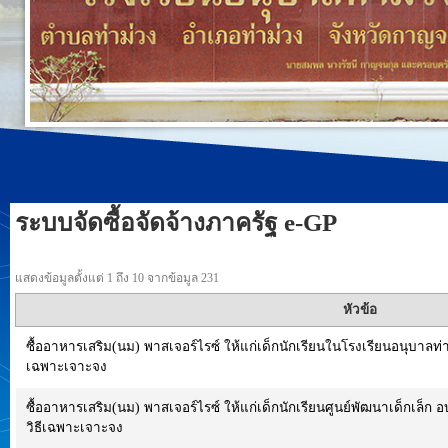
ระบบจัดซื้อจัดจ้างภาครัฐ e-GP
แสดงข้อมูลตั้งแต่ 1 ถึง 10 จากข้อมูล 231
หัวข้อ
ซื้ออาหารเสริม(นม) พาสเจอร์ไรซ์ ให้แก่เด็กนักเรียนในโรงเรียนอนุบาลท่
เฉพาะเจาะจง
ซื้ออาหารเสริม(นม) พาสเจอร์ไรซ์ ให้แก่เด็กนักเรียนศูนย์พัฒนาเด็กเล็ก
วิธีเฉพาะเจาะจง