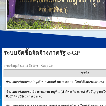
ระบบจัดซื้อจัดจ้างภาครัฐ e-GP
แสดงข้อมูลตั้งแต่ 11 ถึง 20 จากข้อมูล 234
หัวข้อ
จ้างเหมาซ่อมแซมบำรุงรักษารถยนต์ กบ 9580 กจ. โดยวิธีเฉพาะเจาะจง
จ้างเหมาซ่อมแซมเสียงตามสาย หมู่ที่ 1 (ลำโพงเสีย และตัวรับสัญญาณใช
0037 โดยวิธีเฉพาะเจาะจง