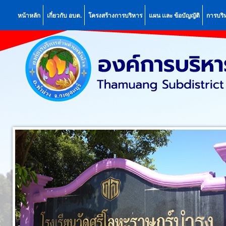
หน้าหลัก
เกี่ยวกับ อบต.
โครงสร้างการบริหาร
แผน เเละ ข้อบัญญัติ
การบริ