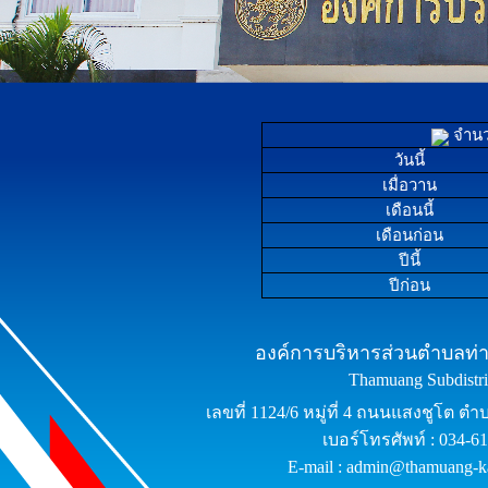
จำนวน
วันนี้
เมื่อวาน
เดือนนี้
เดือนก่อน
ปีนี้
ปีก่อน
องค์การบริหารส่วนตำบลท่าม
Thamuang Subdistric
เลขที่ 1124/6 หมู่ที่ 4 ถนนแสงชูโต ต
เบอร์โทรศัพท์ : 034-6
E-mail : admin@thamuang-k