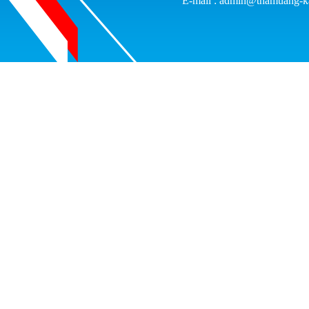
E-mail : admin@thamuang-k