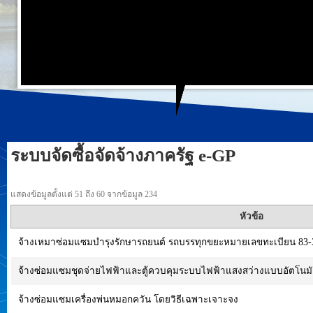
ระบบจัดซื้อจัดจ้างภาครัฐ e-GP
แสดงข้อมูลตั้งแต่ 51 ถึง 60 จากข้อมูล 234
หัวข้อ
จ้างเหมาซ่อมแซมบำรุงรักษารถยนต์ รถบรรทุกขยะหมายเลขทะเบียน 83-3
จ้างซ่อมแซมชุดจ่ายไฟฟ้าและตู้ควบคุมระบบไฟฟ้าแสงสว่างแบบอัตโนมัต
จ้างซ่อมแซมเครื่องพ่นหมอกควัน โดยวิธีเฉพาะเจาะจง