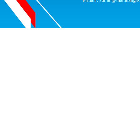
E-mail : admin@thamuang-k