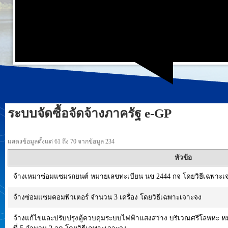
ระบบจัดซื้อจัดจ้างภาครัฐ e-GP
แสดงข้อมูลตั้งแต่ 61 ถึง 70 จากข้อมูล 234
หัวข้อ
จ้างเหมาซ่อมแซมรถยนต์ หมายเลขทะเบียน นข 2444 กจ โดยวิธีเฉพาะเ
จ้างซ่อมแซมคอมพิวเตอร์ จำนวน 3 เครื่อง โดยวิธีเฉพาะเจาะจง
จ้างแก้ไขและปรับปรุงตู้ควบคุมระบบไฟฟ้าแสงสว่าง บริเวณศรีโลหหะ หมู